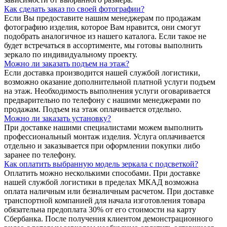
Как сделать заказ по своей фотографии?
Если Вы предоставите нашим менеджерам по продажам
фотографию изделия, которое Вам нравится, они смогут
подобрать аналогичное из нашего каталога. Если такое не
будет встречаться в ассортименте, мы готовы выполнить
зеркало по индивидуальному проекту.
Можно ли заказать подъем на этаж?
Если доставка производится нашей службой логистики,
возможно оказание дополнительной платной услуги подъем
на этаж. Необходимость выполнения услуги оговаривается
предварительно по телефону с нашими менеджерами по
продажам. Подъем на этаж оплачивается отдельно.
Можно ли заказать установку?
При доставке нашими специалистами можем выполнить
профессиональный монтаж изделия. Услуга оплачивается
отдельно и заказывается при оформлении покупки либо
заранее по телефону.
Как оплатить выбранную модель зеркала с подсветкой?
Оплатить можно несколькими способами. При доставке
нашей службой логистики в пределах МКАД возможна
оплата наличным или безналичным расчетом. При доставке
транспортной компанией для начала изготовления товара
обязательна предоплата 30% от его стоимости на карту
Сбербанка. После получения клиентом демонстрационного