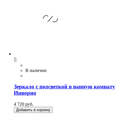

В наличии
Зеркало с подсветкой в ванную комнату
Инворио
4 720 руб.
Добавить в корзину