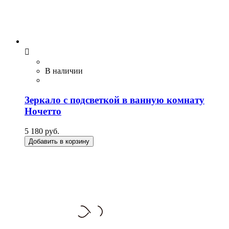

В наличии
Зеркало с подсветкой в ванную комнату
Ночетто
5 180 руб.
Добавить в корзину