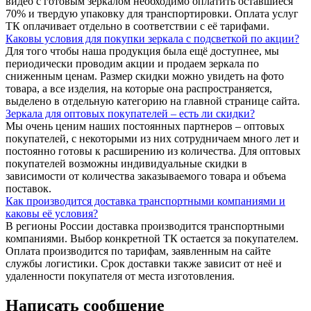
видео с готовым зеркалом необходимо оплатить оставшиеся
70% и твердую упаковку для транспортировки. Оплата услуг
ТК оплачивает отдельно в соответствии с её тарифами.
Каковы условия для покупки зеркала с подсветкой по акции?
Для того чтобы наша продукция была ещё доступнее, мы
периодически проводим акции и продаем зеркала по
сниженным ценам. Размер скидки можно увидеть на фото
товара, а все изделия, на которые она распространяется,
выделено в отдельную категорию на главной странице сайта.
Зеркала для оптовых покупателей – есть ли скидки?
Мы очень ценим наших постоянных партнеров – оптовых
покупателей, с некоторыми из них сотрудничаем много лет и
постоянно готовы к расширению из количества. Для оптовых
покупателей возможны индивидуальные скидки в
зависимости от количества заказываемого товара и объема
поставок.
Как производится доставка транспортными компаниями и
каковы её условия?
В регионы России доставка производится транспортными
компаниями. Выбор конкретной ТК остается за покупателем.
Оплата производится по тарифам, заявленным на сайте
службы логистики. Срок доставки также зависит от неё и
удаленности покупателя от места изготовления.
Написать сообщение