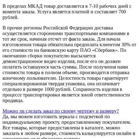
В пределах МКАД товар доставляется в 7-10 рабочих дней с
момента заказа. Услуга является платной и составляет 700
рублей.
В прочие регионы Российской Федерации доставка
осуществляется сторонними транспортными компаниями в
тот же срок, начиная отсчет от факта заказа. Для начала
изготовления товара обязательна предоплата клиентом 30% от
его стоимости на банковскую карту ПАО «Сбербанк». По
окончанию сборки покупателю высылается
демонстрационное видео изделия, после его он должен
оплатить оставшуюся часть суммы. После получения нами
стоимости товара в полном объеме, производится отправка
конечному пользователю. Целостность товара гарантирует
специализированная твердая упаковка, она оплачивает
отдельно в размере 1000 рублей. Сохранность изделия в
процессе транспортировки является зоной ответственности
продавца.
Можно ли сделать заказ по своему чертежу и размеру?
Да, мы можем изготовить зеркала с подсветкой по
индивидуальному проекту, предоставленному покупателем.
Все товары, которые предоставлены в каталоге, можно
заказать в любом размере, стоимость калькулируется онлайн в
зависимости от выбранного размера.