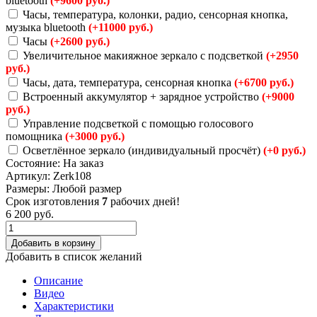
bluetooth
(+9600 руб.)
Часы, температура, колонки, радио, сенсорная кнопка,
музыка bluetooth
(+11000 руб.)
Часы
(+2600 руб.)
Увеличительное макияжное зеркало с подсветкой
(+2950
руб.)
Часы, дата, температура, сенсорная кнопка
(+6700 руб.)
Встроенный аккумулятор + зарядное устройство
(+9000
руб.)
Управление подсветкой с помощью голосового
помощника
(+3000 руб.)
Осветлённое зеркало (индивидуальный просчёт)
(+0 руб.)
Состояние:
На заказ
Артикул:
Zerk108
Размеры:
Любой размер
Срок изготовления
7
рабочих дней!
6 200
руб.
Добавить в корзину
Добавить в список желаний
Описание
Видео
Характеристики