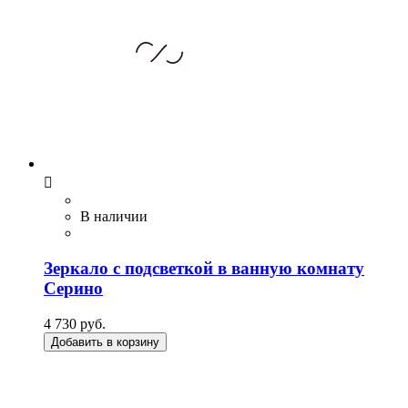

В наличии
Зеркало с подсветкой в ванную комнату
Серино
4 730 руб.
Добавить в корзину