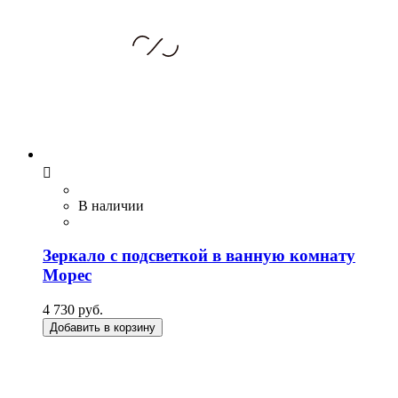

В наличии
Зеркало с подсветкой в ванную комнату
Морес
4 730 руб.
Добавить в корзину