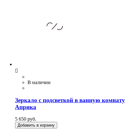

В наличии
Зеркало с подсветкой в ванную комнату
Априка
5 650 руб.
Добавить в корзину