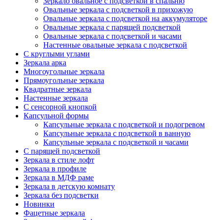
Зеркало овальное с подсветкой в спальню
Овальные зеркала с подсветкой в прихожую
Овальные зеркала с подсветкой на аккумуляторе
Овальные зеркала с парящей подсветкой
Овальные зеркала с подсветкой и часами
Настенные овальные зеркала с подсветкой
С круглыми углами
Зеркала арка
Многоугольные зеркала
Прямоугольные зеркала
Квадратные зеркала
Настенные зеркала
С сенсорной кнопкой
Капсульной формы
Капсульные зеркала с подсветкой и подогревом
Капсульные зеркала с подсветкой в ванную
Капсульные зеркала с подсветкой и часами
С парящей подсветкой
Зеркала в стиле лофт
Зеркала в профиле
Зеркала в МДФ раме
Зеркала в детскую комнату
Зеркала без подсветки
Новинки
Фацетные зеркала