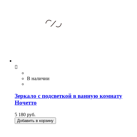

В наличии
Зеркало с подсветкой в ванную комнату
Ночетто
5 180 руб.
Добавить в корзину