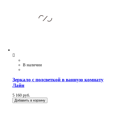

В наличии
Зеркало с подсветкой в ванную комнату
Лайн
5 160 руб.
Добавить в корзину