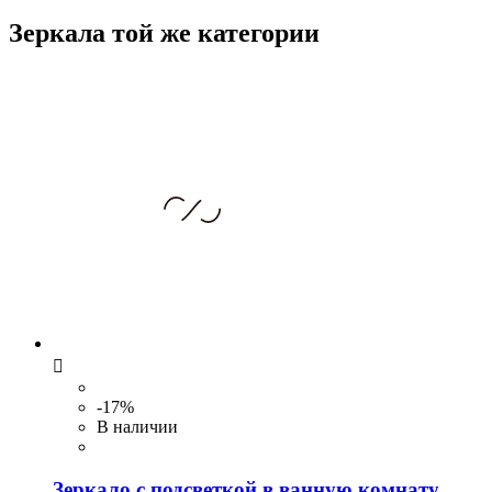
Зеркала той же категории

-17%
В наличии
Зеркало с подсветкой в ванную комнату