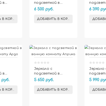
й в
подсветкой в
подсвет
мнату
ванную комнату
ванную 
6 500 руб.
6 390 ру
Фебрис
Джей
 В КОРЗИНУ
ДОБАВИТЬ В КОРЗИНУ
ДОБАВИ


Зеркало с
Зеркало 
й в
подсветкой в
подсвет
мнату
ванную комнату
ванную 
 руб.
5 650 руб.
5 990 ру
Априка
Авелино
 В КОРЗИНУ
ДОБАВИТЬ В КОРЗИНУ
ДОБАВИ