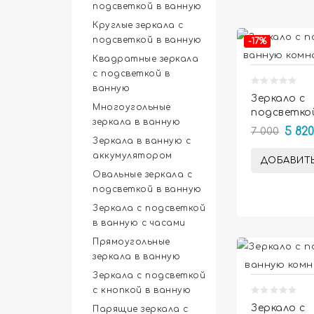
подсветкой в ванную
Круглые зеркала с
подсветкой в ванную
-17%
Квадратные зеркала
с подсветкой в
ванную
Зеркало с
Многоугольные
подсветко
зеркала в ванную
ванную ко
7 000
5 820
Амелия
Зеркала в ванную с
аккумулятором
ДОБАВИТЬ
Овальные зеркала с
подсветкой в ванную
Зеркала с подсветкой
в ванную с часами
Прямоугольные
зеркала в ванную
Зеркала с подсветкой
с кнопкой в ванную
Зеркало с
Парящие зеркала с