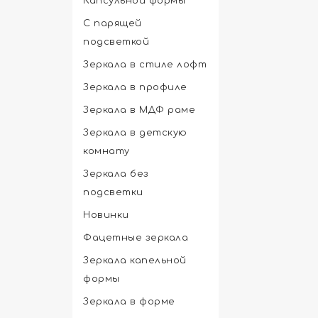
Капсульной формы
С парящей
подсветкой
Зеркала в стиле лофт
Зеркала в профиле
Зеркала в МДФ раме
Зеркала в детскую
комнату
Зеркала без
подсветки
Новинки
Фацетные зеркала
Зеркала капельной
формы
Зеркала в форме