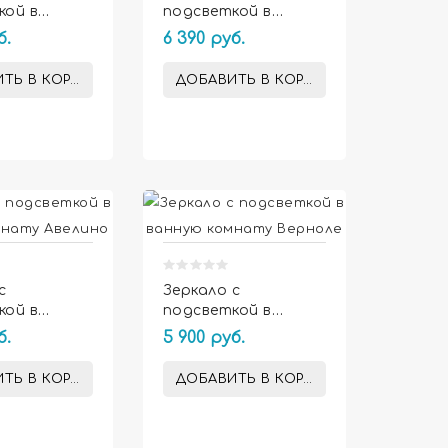
кой в
подсветкой в
комнату
ванную комнату
б.
6 390 руб.
Джулия
ТЬ В КОРЗИНУ
ДОБАВИТЬ В КОРЗИНУ


с
Зеркало с
кой в
подсветкой в
комнату
ванную комнату
б.
5 900 руб.
Верноле
ТЬ В КОРЗИНУ
ДОБАВИТЬ В КОРЗИНУ