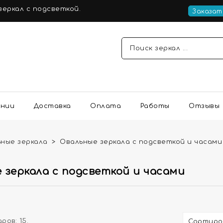
еркал с подсветкой.
Заказат
ании
Доставка
Оплата
Работы
Отзывы
ные зеркала
Овальные зеркала с подсветкой и часами
 зеркала с подсветкой и часами
ров: 15.
Сортиро