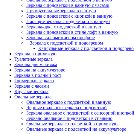
Зеркала с подсветкой в ванную с часами
Прямоугольные зеркала в ванную
Зеркала с подсветкой с кнопкой в ванную
Парящие зеркала с подсветкой в ванную
Зеркала-арка с подсветкой в ванную
Зеркала с подсветкой в стиле лофт в ванную
Зеркала в алюминиевом профиле
Зеркала с подсветкой и подогревом
Капсульные зеркала с подсветкой и подогрев
Зеркала в прихожую
Туалетные зеркала
Зеркала для макияжа
Зеркала на аккумуляторе
Зеркала в полный рост
Гримерные зеркала
Зеркала с часами
Круглые зеркала
Овальные зеркала
Овальное зеркало с подсветкой в ванную
Черные овальные зеркала с подсветкой
Зеркала овальное с подсветкой с сенсорной кнопко
Зеркало овальное с подсветкой в спальню
Овальные зеркала с подсветкой в прихожую
Овальные зеркала с подсветкой на аккумуляторе