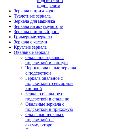
подсветкой и
подогревом
Зеркала в прихожую
Туалетные зеркала
Зеркала для макияжа
Зеркала на аккумуляторе
Зеркала в полный рост
Гримерные зеркала
Зеркала с часами
Круглые зеркала
Овальные зеркала
Овальное зеркало с
подсветкой в ванную
Черные овальные зеркала
с подсветкой
Зеркала овальное с
подсветкой с сенсорной
кнопкой
Зеркало овальное с
подсветкой в спальню
Овальные зеркала с
подсветкой в прихожую
Овальные зеркала с
подсветкой на
аккумуляторе