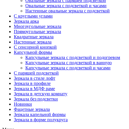
Овальные зеркала с парящей подсветкой
Овальные зеркала с подсветкой и часами
Настенные овальные зеркала с подсветкой
С круглыми углами
Зеркала арка
Многоугольные зеркала
Прямоугольные зеркала
Квадратные зеркала
Настенные зеркала
С сенсорной кнопкой
Капсульной формы
Капсульные зеркала с подсветкой и подогревом
Капсульные зеркала с подсветкой в ванную
Капсульные зеркала с подсветкой и часами
С парящей подсветкой
Зеркала в стиле лофт
Зеркала в профиле
Зеркала в МДФ раме
Зеркала в детскую комнату
Зеркала без подсветки
Новинки
Фацетные зеркала
Зеркала капельной формы
Зеркала в форме полукруга