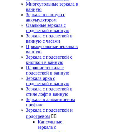
Многоугольные зеркала в
ванную
Зеркала в ванную с
аккумулятором
Овальные зеркала с
подсветкой в ванную
Зеркала с подсветкой в
ванную с часами
Прямоугольные зеркала в
ванную
Зеркала с подсветкой с
кнопкой в ванную
Парящие зеркала с
подсветкой в ванную
Зеркала-арка с
подсветкой в ванную
Зеркала с подсветкой в
стиле лофт в ванную
Зеркала в алюминиевом
профиле
Зеркала с подсветкой и
подогревом


Капсульные
зеркала с