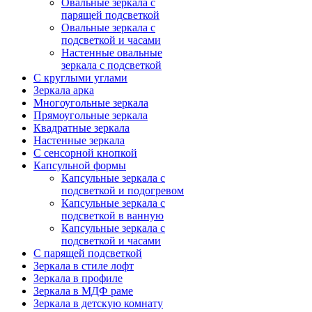
Овальные зеркала с
парящей подсветкой
Овальные зеркала с
подсветкой и часами
Настенные овальные
зеркала с подсветкой
С круглыми углами
Зеркала арка
Многоугольные зеркала
Прямоугольные зеркала
Квадратные зеркала
Настенные зеркала
С сенсорной кнопкой
Капсульной формы
Капсульные зеркала с
подсветкой и подогревом
Капсульные зеркала с
подсветкой в ванную
Капсульные зеркала с
подсветкой и часами
С парящей подсветкой
Зеркала в стиле лофт
Зеркала в профиле
Зеркала в МДФ раме
Зеркала в детскую комнату