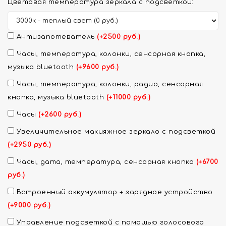
Цветовая температура зеркала с подсветкой:
Антизапотеватель
(+2500 руб.)
Часы, температура, колонки, сенсорная кнопка,
музыка bluetooth
(+9600 руб.)
Часы, температура, колонки, радио, сенсорная
кнопка, музыка bluetooth
(+11000 руб.)
Часы
(+2600 руб.)
Увеличительное макияжное зеркало с подсветкой
(+2950 руб.)
Часы, дата, температура, сенсорная кнопка
(+6700
руб.)
Встроенный аккумулятор + зарядное устройство
(+9000 руб.)
Управление подсветкой с помощью голосового