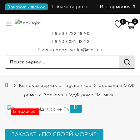
Информация
Александров
Заказать звонок
0
0
8-800-222-18-90
8-930-032-13-23
zerkalopodsvetka@mail.ru
Каталог зеркал с подсветкой
Зеркала в МДФ
раме
Зеркало в МДФ раме Плимаж
В наличии!
ЗАКАЗАТЬ ПО СВОЕЙ ФОРМЕ