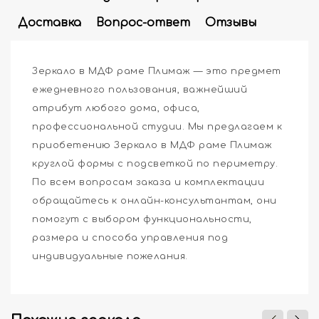
Доставка
Вопрос-ответ
Отзывы
Зеркало в МДФ раме Плимаж — это предмет
ежедневного пользования, важнейший
атрибут любого дома, офиса,
профессиональной студии. Мы предлагаем к
приобетению Зеркало в МДФ раме Плимаж
круглой формы с подсветкой по периметру.
По всем вопросам заказа и комплектации
обращайтесь к онлайн-консультантам, они
помогут с выбором функциональности,
размера и способа управления под
индивидуальные пожелания.