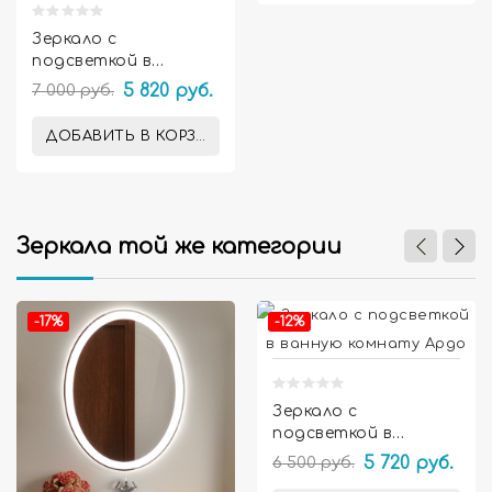
Зеркало с
подсветкой в
ванную комнату
7 000 руб.
5 820 руб.
Амелия
ДОБАВИТЬ В КОРЗИНУ
Зеркала той же категории


-17%
-12%
Зеркало с
подсветкой в
ванную комнату
6 500 руб.
5 720 руб.
Ардо