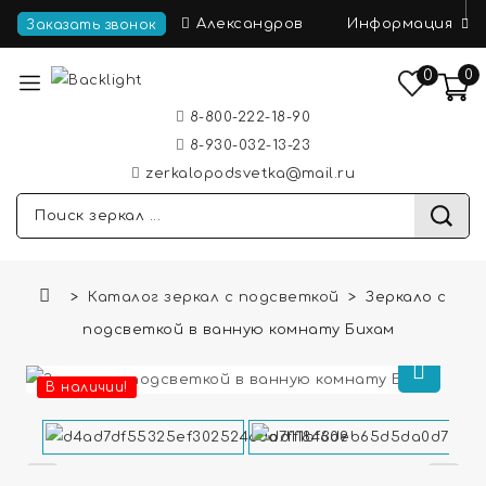
Информация
Александров
Заказать звонок
0
0
8-800-222-18-90
8-930-032-13-23
zerkalopodsvetka@mail.ru
Каталог зеркал с подсветкой
Зеркало с
подсветкой в ванную комнату Бихам
В наличии!