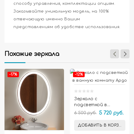
способу управления, комплектации опциям.
Заказывайте уникальную модель, на 100%
отвечающую именно Вашим
представлениям об удобстве использования.
Похожие зеркала


-17%
-12%
Зеркало с
подсветкой в
ванную комнату
6 500 руб.
5 720 руб.
Ардо
ДОБАВИТЬ В КОРЗИНУ