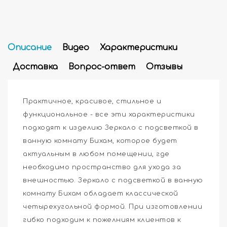
Описание
Видео
Характеристики
Доставка
Вопрос-ответ
Отзывы
Практичное, красивое, стильное и
функциональное - все эти характеристики
подходят к изделию Зеркало с подсветкой в
ванную комнату Бихам, которое будет
актуальным в любом помещении, где
необходимо пространство для ухода за
внешностью. Зеркало с подсветкой в ванную
комнату Бихам обладает классической
четырехугольной формой. При изготовлении
гибко подходим к пожелниям клиентов к