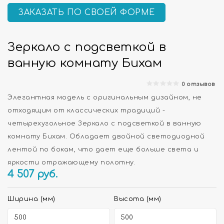
ЗАКАЗАТЬ ПО СВОЕЙ ФОРМЕ
Зеркало с подсветкой в
ванную комнату Бихам
0 отзывов
Элегантная модель с оригинальным дизайном, не
отходящим от классических традиций -
четырехугольное Зеркало с подсветкой в ванную
комнату Бихам. Обладает двойной светодиодной
лентой по бокам, что дает еще больше света и
яркости отражающему полотну.
4 507
руб.
Ширина (мм)
Высота (мм)