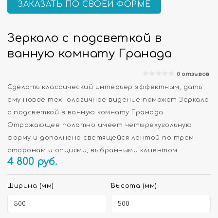
ЗАКАЗАТЬ ПО СВОЕЙ ФОРМЕ
Зеркало с подсветкой в
ванную комнату Гранада
0 отзывов
Сделать классический интерьер эффектным, дать
ему новое технологичное видение поможет Зеркало
с подсветкой в ванную комнату Гранада.
Отражающее полотно имеет четырехугольную
форму и дополнено светящейся лентой по трем
сторонам и опциями, выбранными клиентом.
4 800
руб.
Ширина (мм)
Высота (мм)