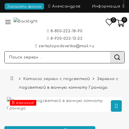
Информация
Александров
Заказать звонок
0
0
8-800-222-18-90
8-930-032-13-23
zerkalopodsvetka@mail.ru
Каталог зеркал с подсветкой
Зеркало с
подсветкой в ванную комнату Гранада
В наличии!