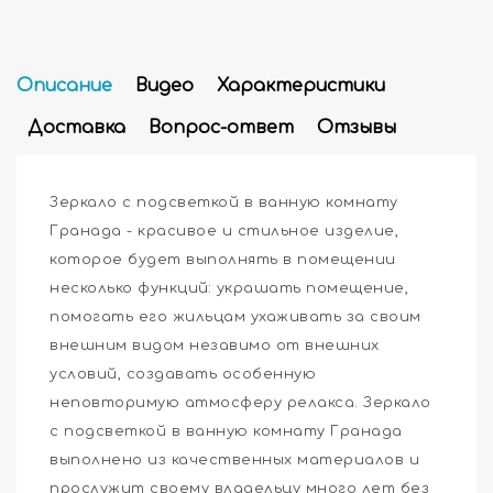
Описание
Видео
Характеристики
Доставка
Вопрос-ответ
Отзывы
Зеркало с подсветкой в ванную комнату
Гранада - красивое и стильное изделие,
которое будет выполнять в помещении
несколько функций: украшать помещение,
помогать его жильцам ухаживать за своим
внешним видом незавимо от внешних
условий, создавать особенную
неповторимую атмосферу релакса. Зеркало
с подсветкой в ванную комнату Гранада
выполнено из качественных материалов и
прослужит своему владельцу много лет без