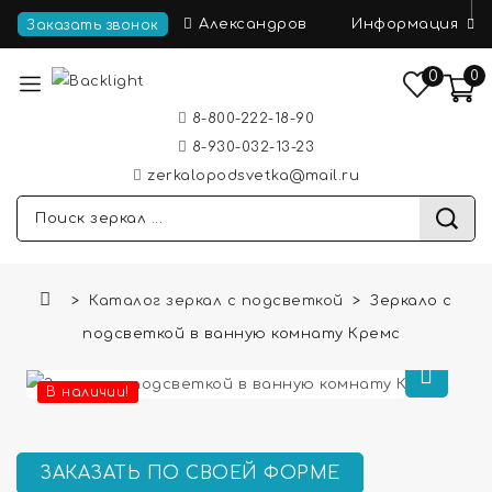
Информация
Александров
Заказать звонок
0
0
8-800-222-18-90
8-930-032-13-23
zerkalopodsvetka@mail.ru
Каталог зеркал с подсветкой
Зеркало с
подсветкой в ванную комнату Кремс
В наличии!
ЗАКАЗАТЬ ПО СВОЕЙ ФОРМЕ