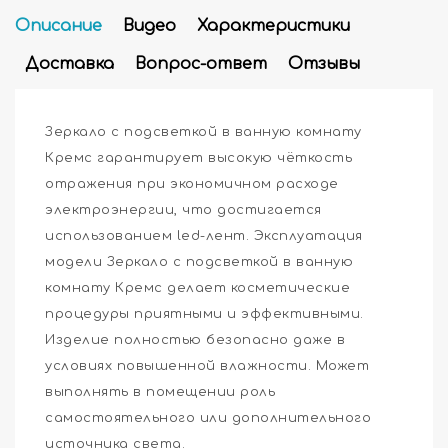
Описание
Видео
Характеристики
Доставка
Вопрос-ответ
Отзывы
Зеркало с подсветкой в ванную комнату
Кремс гарантирует высокую чёткость
отражения при экономичном расходе
электроэнергии, что достигается
использованием led-лент. Эксплуатация
модели Зеркало с подсветкой в ванную
комнату Кремс делает косметические
процедуры приятными и эффективными.
Изделие полностью безопасно даже в
условиях повышенной влажности. Может
выполнять в помещении роль
самостоятельного или дополнительного
источника света.