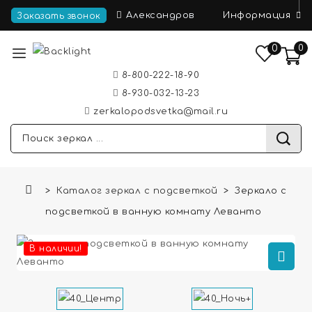
Информация
Александров
Заказать звонок
0
0
8-800-222-18-90
8-930-032-13-23
zerkalopodsvetka@mail.ru
Каталог зеркал с подсветкой
Зеркало с
подсветкой в ванную комнату Леванто
В наличии!