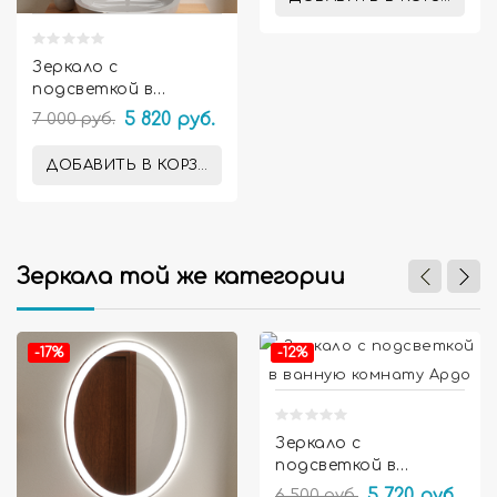
Зеркало с
подсветкой в
ванную комнату
7 000 руб.
5 820 руб.
Амелия
ДОБАВИТЬ В КОРЗИНУ
Зеркала той же категории


-17%
-12%
Зеркало с
подсветкой в
ванную комнату
6 500 руб.
5 720 руб.