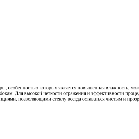
ры, особенностью которых является повышенная влажность, мож
окам. Для высокой четкости отражения и эффективности проце
циями, позволяющими стеклу всегда оставаться чистым и проз