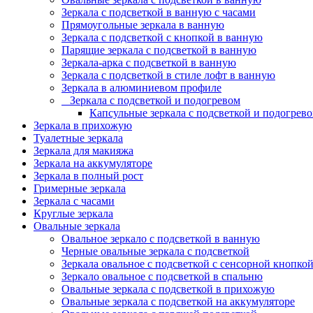
Зеркала с подсветкой в ванную с часами
Прямоугольные зеркала в ванную
Зеркала с подсветкой с кнопкой в ванную
Парящие зеркала с подсветкой в ванную
Зеркала-арка с подсветкой в ванную
Зеркала с подсветкой в стиле лофт в ванную
Зеркала в алюминиевом профиле
Зеркала с подсветкой и подогревом
Капсульные зеркала с подсветкой и подогрев
Зеркала в прихожую
Туалетные зеркала
Зеркала для макияжа
Зеркала на аккумуляторе
Зеркала в полный рост
Гримерные зеркала
Зеркала с часами
Круглые зеркала
Овальные зеркала
Овальное зеркало с подсветкой в ванную
Черные овальные зеркала с подсветкой
Зеркала овальное с подсветкой с сенсорной кнопко
Зеркало овальное с подсветкой в спальню
Овальные зеркала с подсветкой в прихожую
Овальные зеркала с подсветкой на аккумуляторе