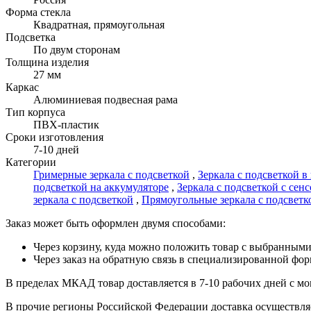
Форма стекла
Квадратная, прямоугольная
Подсветка
По двум сторонам
Толщина изделия
27 мм
Каркас
Алюминиевая подвесная рама
Тип корпуса
ПВХ-пластик
Сроки изготовления
7-10 дней
Категории
Гримерные зеркала с подсветкой
,
Зеркала с подсветкой 
подсветкой на аккумуляторе
,
Зеркала с подсветкой с сен
зеркала с подсветкой
,
Прямоугольные зеркала с подсветк
Заказ может быть оформлен двумя способами:
Через корзину, куда можно положить товар с выбранными
Через заказ на обратную связь в специализированной фо
В пределах МКАД товар доставляется в 7-10 рабочих дней с мом
В прочие регионы Российской Федерации доставка осуществляет