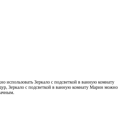
но использовать Зеркало с подсветкой в ванную комнату
дур, Зеркало с подсветкой в ванную комнату Марин можно
рачным.