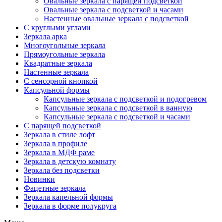
Овальные зеркала с парящей подсветкой
Овальные зеркала с подсветкой и часами
Настенные овальные зеркала с подсветкой
С круглыми углами
Зеркала арка
Многоугольные зеркала
Прямоугольные зеркала
Квадратные зеркала
Настенные зеркала
С сенсорной кнопкой
Капсульной формы
Капсульные зеркала с подсветкой и подогревом
Капсульные зеркала с подсветкой в ванную
Капсульные зеркала с подсветкой и часами
С парящей подсветкой
Зеркала в стиле лофт
Зеркала в профиле
Зеркала в МДФ раме
Зеркала в детскую комнату
Зеркала без подсветки
Новинки
Фацетные зеркала
Зеркала капельной формы
Зеркала в форме полукруга