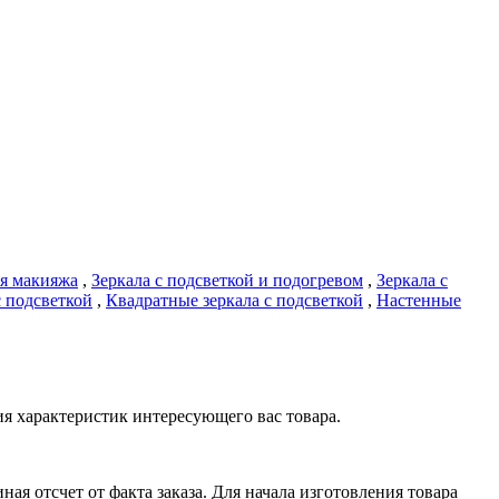
ля макияжа
,
Зеркала с подсветкой и подогревом
,
Зеркала с
с подсветкой
,
Квадратные зеркала с подсветкой
,
Настенные
я характеристик интересующего вас товара.
я отсчет от факта заказа. Для начала изготовления товара