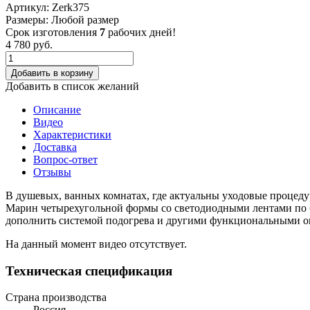
Артикул:
Zerk375
Размеры:
Любой размер
Срок изготовления
7
рабочих дней!
4 780
руб.
Добавить в корзину
Добавить в список желаний
Описание
Видео
Характеристики
Доставка
Вопрос-ответ
Отзывы
В душевых, ванных комнатах, где актуальны уходовые процеду
Марин четырехугольной формы со светодиодными лентами по б
дополнить системой подогрева и другими функциональными оп
На данный момент видео отсутствует.
Техническая спецификация
Страна производства
Россия