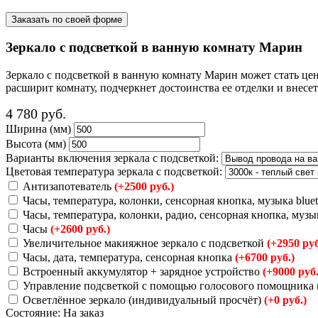
Заказать по своей форме
Зеркало с подсветкой в ванную комнату Марин
Зеркало с подсветкой в ванную комнату Марин может стать це
расширит комнату, подчеркнет достоинства ее отделки и внес
4 780
руб.
Ширина (мм)
Высота (мм)
Варианты включения зеркала с подсветкой:
Цветовая температура зеркала с подсветкой:
Антизапотеватель
(+2500 руб.)
Часы, температура, колонки, сенсорная кнопка, музыка blue
Часы, температура, колонки, радио, сенсорная кнопка, музы
Часы
(+2600 руб.)
Увеличительное макияжное зеркало с подсветкой
(+2950 руб
Часы, дата, температура, сенсорная кнопка
(+6700 руб.)
Встроенный аккумулятор + зарядное устройство
(+9000 руб.
Управление подсветкой с помощью голосового помощника
Осветлённое зеркало (индивидуальный просчёт)
(+0 руб.)
Состояние:
На заказ