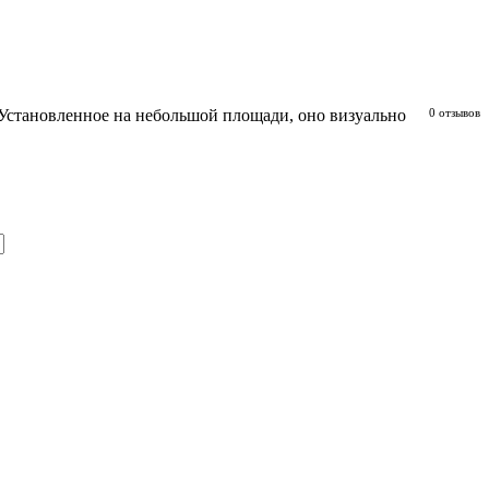
 Установленное на небольшой площади, оно визуально
0 отзывов