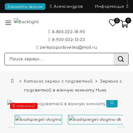
Информация
Александров
Заказать звонок
0
0
8-800-222-18-90
8-930-032-13-23
zerkalopodsvetka@mail.ru
Каталог зеркал с подсветкой
Зеркало с
подсветкой в ванную комнату Ника
В наличии!