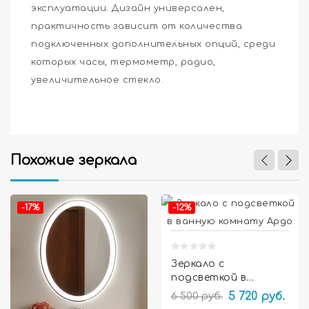
эксплуатации. Дизайн универсален,
практичность зависит от количества
подключенных дополнительных опций, среди
которых часы, термометр, радио,
увеличительное стекло.
Похожие зеркала


-17%
-12%
Зеркало с
подсветкой в
ванную комнату
6 500 руб.
5 720 руб.
Ардо