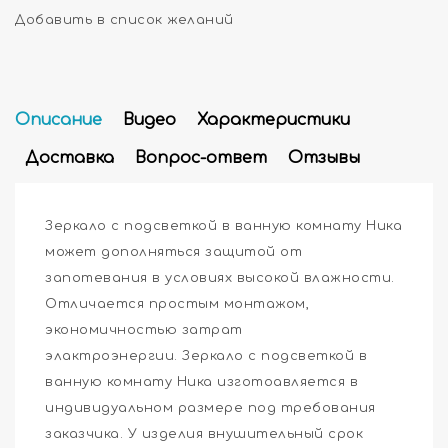
Добавить в список желаний
Описание
Видео
Характеристики
Доставка
Вопрос-ответ
Отзывы
Зеркало с подсветкой в ванную комнату Ника
может дополняться защитой от
запотевания в условиях высокой влажности.
Отличается простым монтажом,
экономичностью затрат
элактроэнергии. Зеркало с подсветкой в
ванную комнату Ника изготоавляется в
индивидуальном размере под требования
заказчика. У изделия внушительный срок