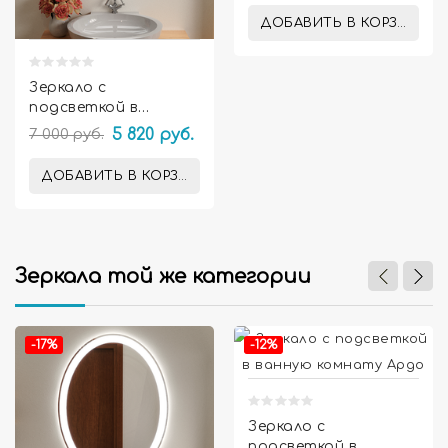
ДОБАВИТЬ В КОРЗИНУ
Зеркало с
подсветкой в
ванную комнату
7 000 руб.
5 820 руб.
Амелия
ДОБАВИТЬ В КОРЗИНУ
Зеркала той же категории


-17%
-12%
Зеркало с
подсветкой в