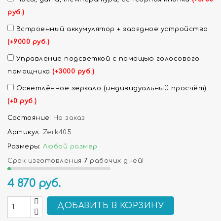
руб.)
Встроенный аккумулятор + зарядное устройство
(+9000 руб.)
Управление подсветкой с помощью голосового
помощника
(+3000 руб.)
Осветлённое зеркало (индивидуальный просчёт)
(+0 руб.)
Состояние:
На заказ
Артикул:
Zerk405
Размеры:
Любой размер
Срок изготовления
7
рабочих дней!
4 870
руб.
ДОБАВИТЬ В КОРЗИНУ