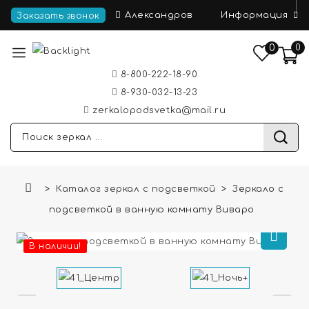
Информация
Александров
Заказать звонок
0
0
8-800-222-18-90
8-930-032-13-23
zerkalopodsvetka@mail.ru
Каталог зеркал с подсветкой
Зеркало с
подсветкой в ванную комнату Виваро
В наличии!