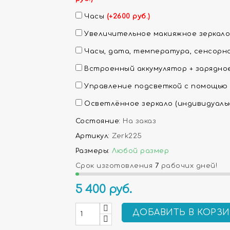
Часы
(+2600 руб.)
Увеличительное макияжное зеркало
Часы, дата, температура, сенсорн
Встроенный аккумулятор + зарядн
Управление подсветкой с помощью
Осветлённое зеркало (индивидуаль
Состояние:
На заказ
Артикул:
Zerk225
Размеры:
Любой размер
Срок изготовления
7
рабочих дней!
5 400
руб.
ДОБАВИТЬ В КОРЗ