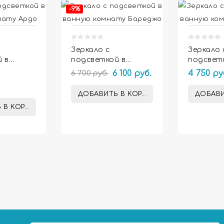
-9%
Зеркало с
Зеркало 
 в
подсветкой в
подсвет
мнату
ванную комнату
ванную 
6 700 руб.
6 100 руб.
4 750 ру
Бареджо
Беллона
ДОБАВИТЬ В КОРЗИНУ
ДОБАВИ
 В КОРЗИНУ