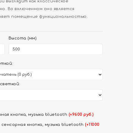
и выглядит как классическое
о. Во включенном оно является
лняет помещение функциональностью.
Высота (мм)
ткой:
светкой:
ная кнопка, музыка bluetooth
(+9600 руб.)
 сенсорная кнопка, музыка bluetooth
(+11000