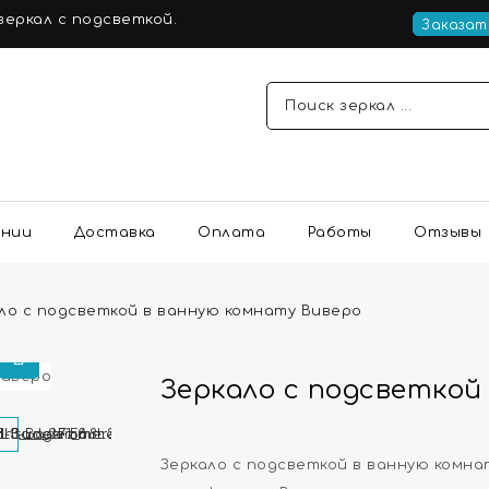
еркал с подсветкой.
Заказат
ании
Доставка
Оплата
Работы
Отзывы
ло с подсветкой в ванную комнату Виверо
Зеркало с подсветкой
Зеркало с подсветкой в ванную комна