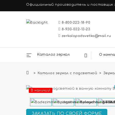
Официальный производитель и поставщик з
8-800-222-18-90
8-930-032-13-23
zerkalopodsvetka@mail.ru
Каталог зеркал
О комп
Каталог зеркал с подсветкой
Зерка
В наличии!
ЗАКАЗАТЬ ПО СВОЕЙ ФОРМЕ