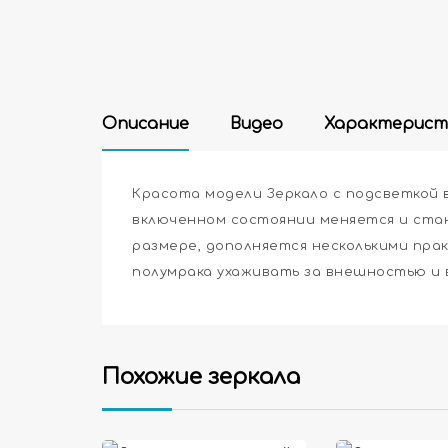
Описание
Видео
Характерист
Красота модели Зеркало с подсветкой 
включенном состоянии меняется и стан
размере, дополняется несколькими пра
полумрака ухаживать за внешностью и
Похожие зеркала
