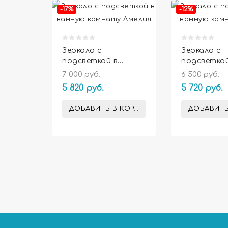
-17%
-12%
Зеркало с
Зеркало с
подсветкой в
подсветкой
ванную комнату
ванную ко
7 000 руб.
6 500 руб.
Амелия
Ардо
5 820 руб.
5 720 руб.
ДОБАВИТЬ В КОРЗИНУ
ДОБАВИТЬ