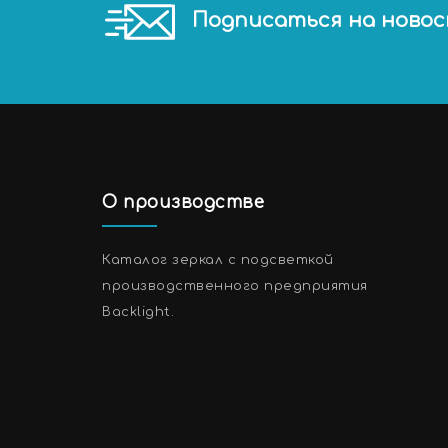
Подписаться на ново
О производстве
Каталог зеркал с подсветкой
производственного предприятия
Backlight.