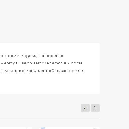
о форме модель, которая во
омнату Виверо выполняется в любом
 в условиях повышенной влажности и

