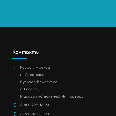
Контакты
Россия, Москва
п. Сосенское,
Бульвар Веласкеса,
д.1 корп.3,
Магазин «Стильный Интерьер»
8-800-222-18-90
8-930-032-13-23