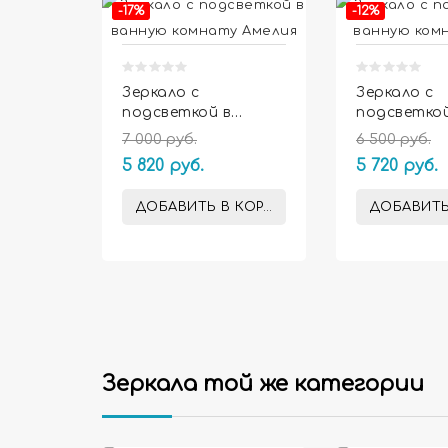
-17%
-12%
Зеркало с
Зеркало с
подсветкой в
подсветкой
ванную комнату
ванную ко
7 000 руб.
6 500 руб.
Амелия
Ардо
5 820 руб.
5 720 руб.
ДОБАВИТЬ В КОРЗИНУ
ДОБАВИТЬ
Зеркала той же категории
